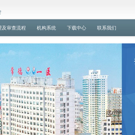
会
理及审查流程
机构系统
下载中心
联系我们
›